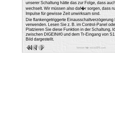
unserer Schaltung hätte das zur Folge, dass au
wechselt. Wir müssen also daf�r sorgen, dass na
Impulse für gewisse Zeit unwirksam sind.
Die flankengetriggerte Einausschaltverzögerung
verwenden. Lesen Sie z. B. im Control-Panel oder
Platzieren Sie diese Funktion in der Schaltung,
zwischen DIGEIN#0 und dem Tr-Eingang von S1,
Bild dargestellt.
Version f�r microSPS.com