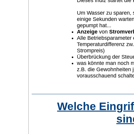
Dieses Indiz startet die
Um Wasser zu sparen, 
einige Sekunden warten
gepumpt hat...
Anzeige
von
Stromver
Alle Betriebsparameter e
Temperaturdifferenz zw
Strompreis)
Überbrückung der Steue
was könnte man noch 
z.B. die Gewohnheiten 
vorausschauend schalten
Welche Eingrif
si