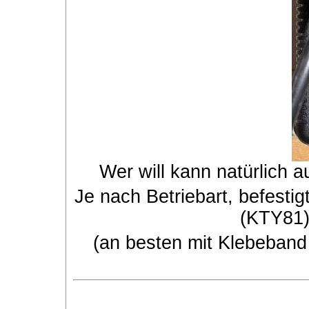
Wer will kann natürlich a
Je nach Betriebart, befest
(KTY81)
(an besten mit Klebeband 